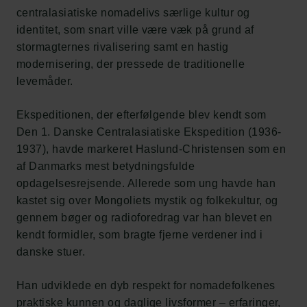
centralasiatiske nomadelivs særlige kultur og
identitet, som snart ville være væk på grund af
stormagternes rivalisering samt en hastig
modernisering, der pressede de traditionelle
levemåder.
Ekspeditionen, der efterfølgende blev kendt som
Den 1. Danske Centralasiatiske Ekspedition (1936-
1937), havde markeret Haslund-Christensen som en
af Danmarks mest betydningsfulde
opdagelsesrejsende. Allerede som ung havde han
kastet sig over Mongoliets mystik og folkekultur, og
gennem bøger og radioforedrag var han blevet en
kendt formidler, som bragte fjerne verdener ind i
danske stuer.
Han udviklede en dyb respekt for nomadefolkenes
praktiske kunnen og daglige livsformer – erfaringer,