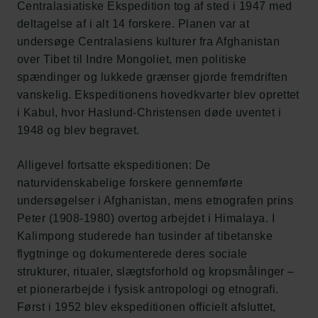
Centralasiatiske Ekspedition tog af sted i 1947 med
deltagelse af i alt 14 forskere. Planen var at
undersøge Centralasiens kulturer fra Afghanistan
over Tibet til Indre Mongoliet, men politiske
spændinger og lukkede grænser gjorde fremdriften
vanskelig. Ekspeditionens hovedkvarter blev oprettet
i Kabul, hvor Haslund-Christensen døde uventet i
1948 og blev begravet.
Alligevel fortsatte ekspeditionen: De
naturvidenskabelige forskere gennemførte
undersøgelser i Afghanistan, mens etnografen prins
Peter (1908-1980) overtog arbejdet i Himalaya. I
Kalimpong studerede han tusinder af tibetanske
flygtninge og dokumenterede deres sociale
strukturer, ritualer, slægtsforhold og kropsmålinger –
et pionerarbejde i fysisk antropologi og etnografi.
Først i 1952 blev ekspeditionen officielt afsluttet,