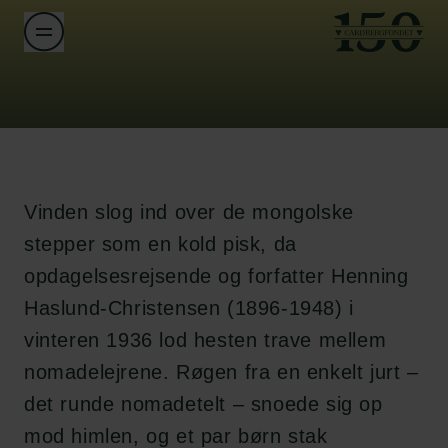
Vinden slog ind over de mongolske
stepper som en kold pisk, da
opdagelsesrejsende og forfatter Henning
Haslund-Christensen (1896-1948) i
vinteren 1936 lod hesten trave mellem
nomadelejrene. Røgen fra en enkelt jurt –
det runde nomadetelt – snoede sig op
mod himlen, og et par børn stak