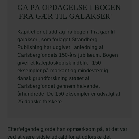
GÅ PÅ OPDAGELSE I BOGEN
'FRA GÆR TIL GALAKSER'
Kapitlet er et uddrag fra bogen 'Fra gær til
galakser', som forlaget Strandberg
Publishing har udgivet i anledning af
Carlsbergfondets 150-års jubilæum. Bogen
giver et kalejdoskopisk indblik i 150
eksempler på markant og mindeværdig
dansk grundforskning støttet af
Carlsbergfondet gennem halvandet
århundrede. De 150 eksempler er udvalgt af
25 danske forskere.
Efterfølgende gjorde han opmærksom på, at det var
ved at være sidste udkald for at udforske det