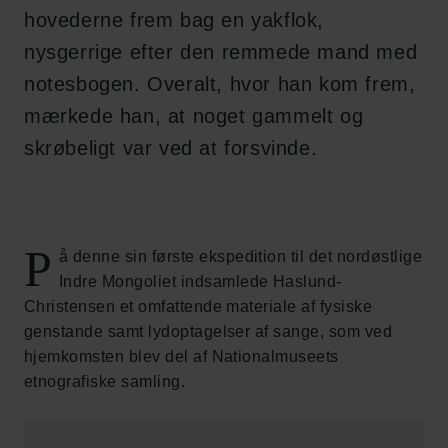
hovederne frem bag en yakflok,
nysgerrige efter den remmede mand med
notesbogen. Overalt, hvor han kom frem,
mærkede han, at noget gammelt og
skrøbeligt var ved at forsvinde.
P
å denne sin første ekspedition til det nordøstlige
Indre Mongoliet indsamlede Haslund-
Christensen et omfattende materiale af fysiske
genstande samt lydoptagelser af sange, som ved
hjemkomsten blev del af Nationalmuseets
etnografiske samling.