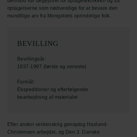
derimod var begejstret for optageteknikken og så
optagelserne som nødvendige for at bevare den
mundtlige arv fra Mongoliets oprindelige folk.
BEVILLING
Bevillingsår:
1937-1997 (første og seneste)
Formål:
Ekspeditioner og efterfølgende
bearbejdning af materialet
Efter anden verdenskrig genoptog Haslund-
Christensen arbejdet, og Den 3. Danske