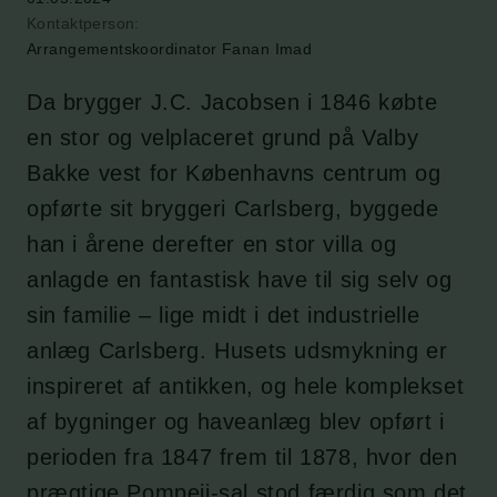
Kontaktperson:
Arrangementskoordinator Fanan Imad
Da brygger J.C. Jacobsen i 1846 købte
en stor og velplaceret grund på Valby
Bakke vest for Københavns centrum og
opførte sit bryggeri Carlsberg, byggede
han i årene derefter en stor villa og
anlagde en fantastisk have til sig selv og
sin familie – lige midt i det industrielle
anlæg Carlsberg. Husets udsmykning er
inspireret af antikken, og hele komplekset
af bygninger og haveanlæg blev opført i
perioden fra 1847 frem til 1878, hvor den
prægtige Pompeji-sal stod færdig som det