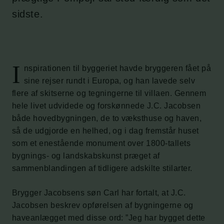
sidste.
I
nspirationen til byggeriet havde bryggeren fået på
sine rejser rundt i Europa, og han lavede selv
flere af skitserne og tegningerne til villaen. Gennem
hele livet udvidede og forskønnede J.C. Jacobsen
både hovedbygningen, de to væksthuse og haven,
så de udgjorde en helhed, og i dag fremstår huset
som et enestående monument over 1800-tallets
bygnings- og landskabskunst præget af
sammenblandingen af tidligere adskilte stilarter.
Brygger Jacobsens søn Carl har fortalt, at J.C.
Jacobsen beskrev opførelsen af bygningerne og
haveanlægget med disse ord: ”Jeg har bygget dette