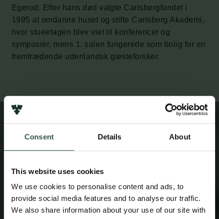
Egerod. Efter hans død valgte Carlsbergfondet i
1995 at omdanne huset og stifte Carlsberg Akademi,
hvor stueetagen blev viet til konferencer og
symposier, mens 1. salen fungerede som bolig for en
fremtrædende udenlandsk gæsteforsker.
Consent
Details
About
This website uses cookies
We use cookies to personalise content and ads, to
provide social media features and to analyse our traffic.
We also share information about your use of our site with