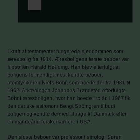
I kraft af testamentet fungerede ejendommen som
æresbolig fra 1914. Æresboligens første beboer var
filosoffen Harald Høffding. Han blev efterfulgt af
boligens formentligt mest kendte beboer,
atomfysikeren Niels Bohr, som boede der fra 1931 til
1962. Arkæologen Johannes Brøndsted efterfulgte
Bohr i æresboligen, hvor han boede i to år. I 1967 fik
den danske astronom Bengt Strömgren tilbudt
boligen og vendte dermed tilbage til Danmark efter
en mangeårig forskerkarriere i USA.
Den sidste beboer var professor i sinologi Søren