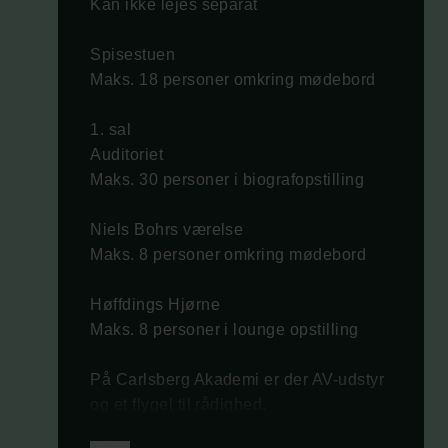
Kan ikke lejes separat
Spisestuen
Maks. 18 personer omkring mødebord
1. sal
Auditoriet
Maks. 30 personer i biografopstilling
Niels Bohrs værelse
Maks. 8 personer omkring mødebord
Høffdings Hjørne
Maks. 8 personer i lounge opstilling
På Carlsberg Akademi er der AV-udstyr
og et flygel til rådighed.