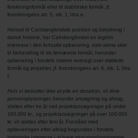
forskningsformål eller til statistiske formål, jf.
forordningens art. 5, stk. 1, litra e.
Henset til Carlsbergfondets position og betydning i
dansk historie, har Carlsbergfondet en legitim
interesse i den fortsatte opbevaring, som alene sker
til behandling til de førnævnte formål, herunder
opbevaring i fondets interne oversigt over støttede
formål og projekter, jf. forordningens art. 6, stk. 1, litra
f.
Hvis vi beslutter ikke at yde en donation
, vil dine
personoplysninger, herunder ansøgning og afslag,
slettes efter tre år ved projektansøgninger på under
100.000 kr., og projektansøgninger på over 100.000
kr. vil slettes efter fem år. Formålet med
opbevaringen efter afslag begrundes i fondets
historiske interesse i at have personoplysningerne,