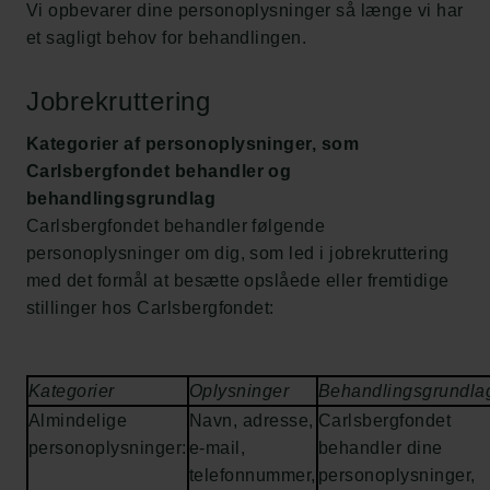
Vi opbevarer dine personoplysninger så længe vi har
et sagligt behov for behandlingen.
Jobrekruttering
Kategorier af personoplysninger, som
Carlsbergfondet behandler og
behandlingsgrundlag
Carlsbergfondet behandler følgende
personoplysninger om dig, som led i jobrekruttering
med det formål at besætte opslåede eller fremtidige
stillinger hos Carlsbergfondet:
Kategorier
Oplysninger
Behandlingsgrundla
Almindelige
Navn, adresse,
Carlsbergfondet
personoplysninger:
e-mail,
behandler dine
telefonnummer,
personoplysninger,