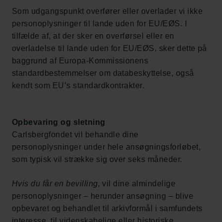
Som udgangspunkt overfører eller overlader vi ikke
personoplysninger til lande uden for EU/EØS. I
tilfælde af, at der sker en overførsel eller en
overladelse til lande uden for EU/EØS, sker dette på
baggrund af Europa-Kommissionens
standardbestemmelser om databeskyttelse, også
kendt som EU’s standardkontrakter.
Opbevaring og sletning
Carlsbergfondet vil behandle dine
personoplysninger under hele ansøgningsforløbet,
som typisk vil strække sig over seks måneder.
Hvis du får en bevilling,
vil dine almindelige
personoplysninger – herunder ansøgning – blive
opbevaret og behandlet til arkivformål i samfundets
interesse, til videnskabelige eller historiske