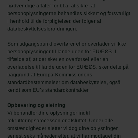
nødvendige aftaler for bl.a. at sikre, at
personoplysningerne behandles sikkert og forsvarligt
i henhold til de forpligtelser, der følger af
databeskyttelsesforordningen.
Som udgangspunkt overfører eller overlader vi ikke
personoplysninger til lande uden for EU/EØS. I
tilfælde af, at der sker en overførsel eller en
overladelse til lande uden for EU/EØS, sker dette på
baggrund af Europa-Kommissionens
standardbestemmelser om databeskyttelse, også
kendt som EU’s standardkontrakter.
Opbevaring og sletning
Vi behandler dine oplysninger indtil
rekrutteringsprocessen er afsluttet. Under alle
omstændigheder sletter vi dog dine oplysninger
senest seks måneder efter, at vi har modtaget din