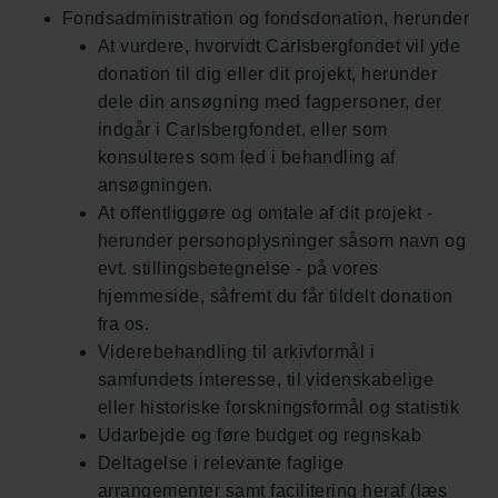
Fondsadministration og fondsdonation, herunder
At vurdere, hvorvidt Carlsbergfondet vil yde
donation til dig eller dit projekt, herunder
dele din ansøgning med fagpersoner, der
indgår i Carlsbergfondet, eller som
konsulteres som led i behandling af
ansøgningen.
At offentliggøre og omtale af dit projekt -
herunder personoplysninger såsom navn og
evt. stillingsbetegnelse - på vores
hjemmeside, såfremt du får tildelt donation
fra os.
Viderebehandling til arkivformål i
samfundets interesse, til videnskabelige
eller historiske forskningsformål og statistik
Udarbejde og føre budget og regnskab
Deltagelse i relevante faglige
arrangementer samt facilitering heraf (læs