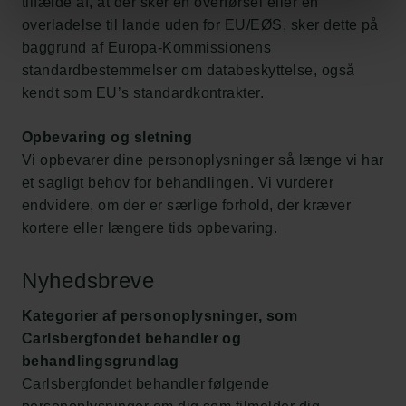
tilfælde af, at der sker en overførsel eller en
overladelse til lande uden for EU/EØS, sker dette på
baggrund af Europa-Kommissionens
standardbestemmelser om databeskyttelse, også
kendt som EU’s standardkontrakter.
Opbevaring og sletning
Vi opbevarer dine personoplysninger så længe vi har
et sagligt behov for behandlingen. Vi vurderer
endvidere, om der er særlige forhold, der kræver
kortere eller længere tids opbevaring.
Nyhedsbreve
Kategorier af personoplysninger, som
Carlsbergfondet behandler og
behandlingsgrundlag
Carlsbergfondet behandler følgende