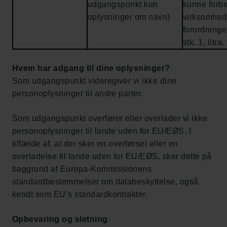
udgangspunkt kun
kunne forbe
oplysninger om navn)
virksomhed,
forordningen
stk. 1, litra. 
Hvem har adgang til dine oplysninger?
Som udgangspunkt videregiver vi ikke dine
personoplysninger til andre parter.
Som udgangspunkt overfører eller overlader vi ikke
personoplysninger til lande uden for EU/EØS. I
tilfælde af, at der sker en overførsel eller en
overladelse til lande uden for EU/EØS, sker dette på
baggrund af Europa-Kommissionens
standardbestemmelser om databeskyttelse, også
kendt som EU’s standardkontrakter.
Opbevaring og sletning