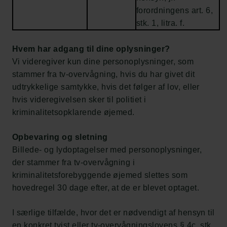
forordningens art. 6,
stk. 1, litra. f.
Hvem har adgang til dine oplysninger?
Vi videregiver kun dine personoplysninger, som
stammer fra tv-overvågning, hvis du har givet dit
udtrykkelige samtykke, hvis det følger af lov, eller
hvis videregivelsen sker til politiet i
kriminalitetsopklarende øjemed.
Opbevaring og sletning
Billede- og lydoptagelser med personoplysninger,
der stammer fra tv-overvågning i
kriminalitetsforebyggende øjemed slettes som
hovedregel 30 dage efter, at de er blevet optaget.
I særlige tilfælde, hvor det er nødvendigt af hensyn til
Links
en konkret tvist eller tv-overvågningslovens § 4c, stk.