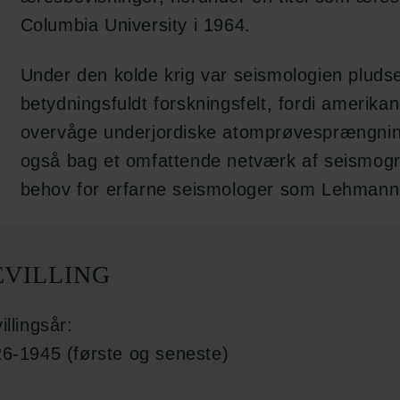
Columbia University i 1964.
Under den kolde krig var seismologien pludsel
betydningsfuldt forskningsfelt, fordi amerika
overvåge underjordiske atomprøvesprængning
også bag et omfattende netværk af seismogr
behov for erfarne seismologer som Lehmann
EVILLING
illingsår:
6-1945 (første og seneste)