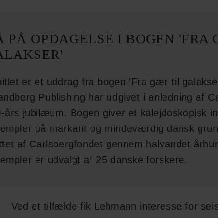
Å PÅ OPDAGELSE I BOGEN 'FRA 
ALAKSER'
itlet er et uddrag fra bogen 'Fra gær til galakse
andberg Publishing har udgivet i anledning af C
-års jubilæum. Bogen giver et kalejdoskopisk in
empler på markant og mindeværdig dansk grun
ttet af Carlsbergfondet gennem halvandet århu
empler er udvalgt af 25 danske forskere.
Ved et tilfælde fik Lehmann interesse for sei