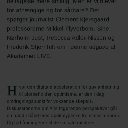
deltagelse mere smidig. Men er vi blevet
for afhængige og for sårbare? Det
spørger journalist Clement Kjersgaard
professorerne Mikkel Flyverbom, Sine
Nørholm Just, Rebecca Adler-Nissen og
Frederik Stjernfelt om i denne udgave af
Akademiet LIVE.
H
vor den digitale acceleration før gav anledning
til uforbeholden optimisme, er den i dag
omdrejningspunkt for voksende skepsis.
Diskussionerne om AI’s frigørende perspektiver går
nu hånd i hånd med apokalyptiske fremtidsscenarier.
Og forhåbningerne til de sociale mediers