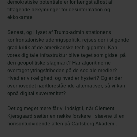
demokratiske potentiale er for længst afløst af
tiltagende bekymringer for desinformation og
ekkokamre.
Senest, og i lyset af Trump-administrationens
konfrontatoriske udenrigspolitik, rejses der i stigende
grad kritik af de amerikanske tech-giganter. Kan
vores digitale infrastruktur blive taget som gidsel på
den geopolitiske slagmark? Har algoritmerne
overtaget ytringsfriheden på de sociale medier?
Hvad er virkelighed, og hvad er hysteri? Og er der
overhovedet nærtforestående alternativer, så vi kan
opnå digital suverænitet?
Det og meget mere får vi indsigt i, når Clement
Kjersgaard sætter en række forskere i stævne til en
horisontudvidende aften på Carlsberg Akademi.