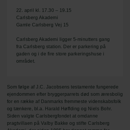
22. april kl. 17.30 – 19.15
Carlsberg Akademi
Gamle Carlsberg Vej 15
Carlsberg Akademi ligger 5-minutters gang
fra Carlsberg station. Der er parkering på
gaden og i de fire store parkeringshuse i
området.
Som følge af J.C. Jacobsens testamente fungerede
ejendommen efter bryggerparrets død som æresbolig
for en række af Danmarks fremmeste videnskabsfolk
og tænkere, bl.a. Harald Høffding og Niels Bohr.
Siden valgte Carlsbergfondet at omdanne
pragtvillaen på Valby Bakke og stifte Carlsberg