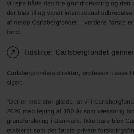
vi
fejre
både den frie grundforskning og den
der
blev til og vandt international udbredelse
af netop Carlsbergfondet
–
verdens første e
fond.
Tidslinje: Carlsbergfondet genn
Carlsbergfondets
direktør,
professor Lasse 
siger:
”Det er med stor glæde, at vi i Carlsbergfon
2026 med fejring af 150 år som væsentlig bidr
grundforskning i Danmark. Ikke bare blev Ca
etableret som det første private forskningsfi