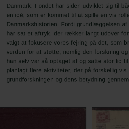
Danmark. Fondet har siden udviklet sig til bå
en idé, som er kommet til at spille en vis rolle
Danmarkshistorien. Fordi grundlæggelsen af
har sat et aftryk, der rækker langt udover fon
valgt at fokusere vores fejring på det, som b
verden for at støtte, nemlig den forskning o
han selv var så optaget af og satte stor lid til
planlagt flere aktiviteter, der på forskellig vis
grundforskningen og dens betydning gennem 