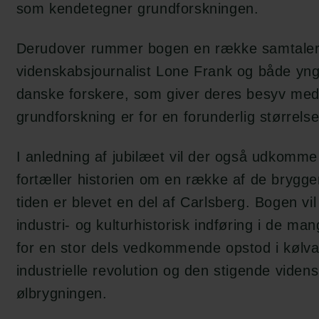
som kendetegner grundforskningen.
Derudover rummer bogen en række samtale
videnskabsjournalist Lone Frank og både yng
danske forskere, som giver deres besyv me
grundforskning er for en forunderlig størrelse
I anledning af jubilæet vil der også udkomm
fortæller historien om en række af de brygge
tiden er blevet en del af Carlsberg. Bogen vi
industri- og kulturhistorisk indføring i de ma
for en stor dels vedkommende opstod i kølv
industrielle revolution og den stigende viden
ølbrygningen.