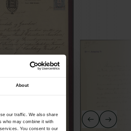
About
se our traffic. We also share
ers who may combine it with
 services. You consent to our