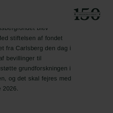
rlsbergfondet blev
ed stiftelsen af fondet
et fra Carlsberg den dag i
 bevillinger til
 støtte grundforskningen i
en, og det skal fejres med
e 2026.