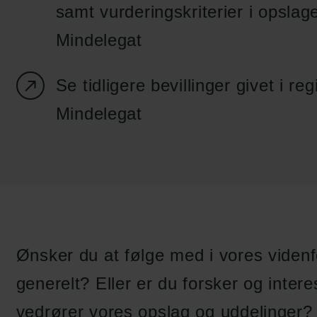
samt vurderingskriterier i opslag
Mindelegat
Se tidligere bevillinger givet i re
Mindelegat
Ønsker du at følge med i vores videnfo
generelt? Eller er du forsker og intere
vedrører vores opslag og uddelinger? 