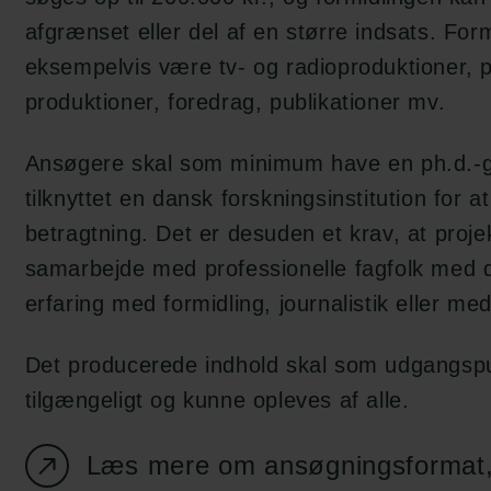
afgrænset eller del af en større indsats. Fo
eksempelvis være tv- og radioproduktioner, po
produktioner, foredrag, publikationer mv.
Ansøgere skal som minimum have en ph.d.-
tilknyttet en dansk forskningsinstitution for 
betragtning. Det er desuden et krav, at proje
samarbejde med professionelle fagfolk med
erfaring med formidling, journalistik eller me
Det producerede indhold skal som udgangspu
tilgængeligt og kunne opleves af alle.
Læs mere om ansøgningsformat, 