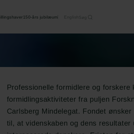
illingshaver
150-års jubilæum
English
Søg
Professionelle formidlere og forskere 
formidlingsaktiviteter fra puljen Forsk
Carlsberg Mindelegat. Fondet ønsker
til, at videnskaben og dens resultater 