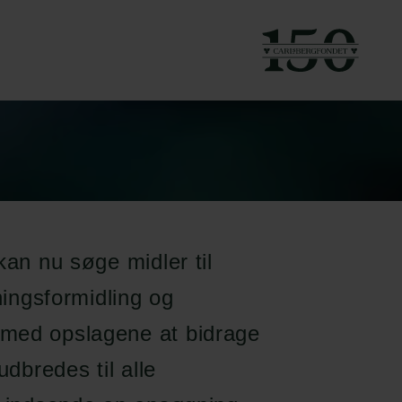
kan nu søge midler til
ningsformidling og
 med opslagene at bidrage
udbredes til alle