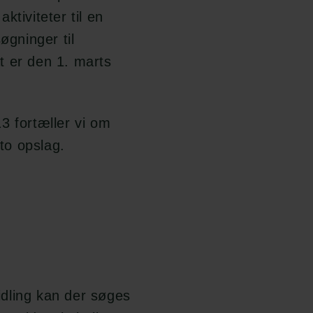
tiviteter til en
øgninger til
t er den 1. marts
3 fortæller vi om
 to opslag.
dling kan der søges