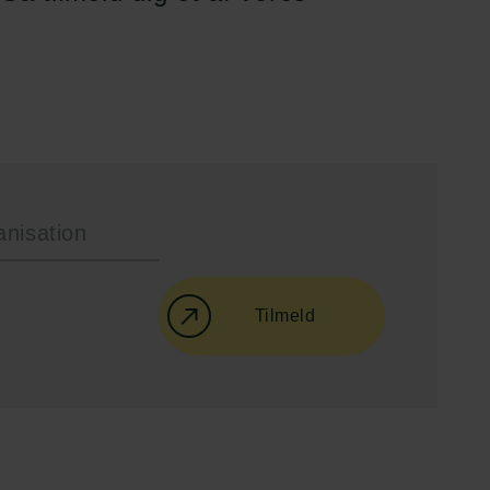
Tilmeld
Følg os